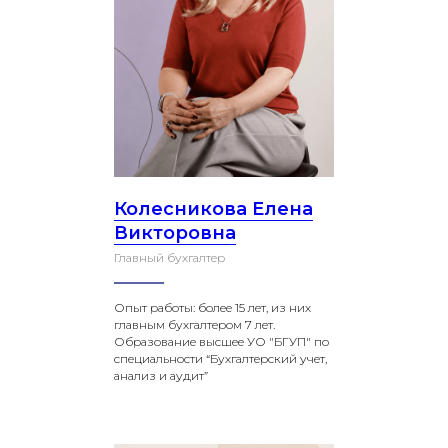
Колесникова Елена
Викторовна
Главный бухгалтер
Опыт работы: более 15 лет, из них
главным бухгалтером 7 лет.
Образование высшее УО "БГУП" по
специальности “Бухгалтерский учет,
анализ и аудит”