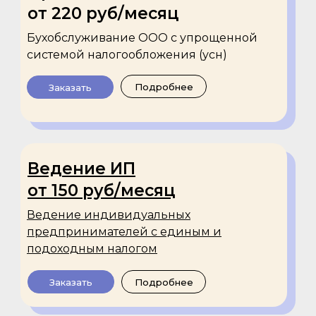
от 220 руб/месяц
Бухобслуживание ООО с упрощенной
системой налогообложения (усн)
Подробнее
Заказать
Ведение ИП
от 150 руб/месяц
Ведение индивидуальных
предпринимателей с единым и
подоходным налогом
Заказать
Подробнее