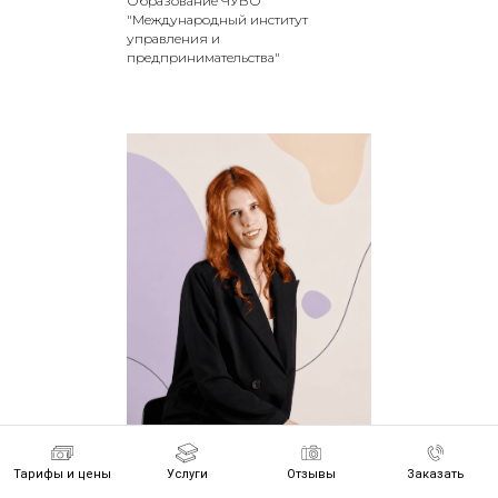
Образование ЧУВО
"Международный институт
управления и
предпринимательства"
Тарифы и цены
Услуги
Отзывы
Заказать