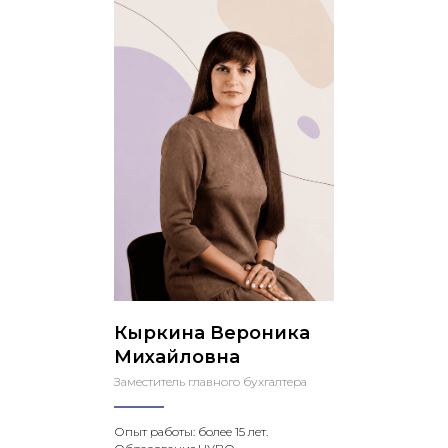
Кыркина Вероника
Михайловна
Заместитель главного бухгалтера
Опыт работы: более 15 лет.