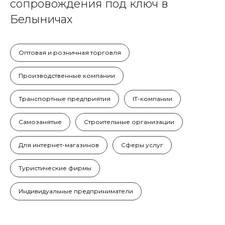
сопровождения под ключ в
Белыничах
Оптовая и розничная торговля
Производственные компании
Транспортные предприятия
IT-компании
Самозанятые
Строительные организации
Для интернет-магазинов
Сферы услуг
Туристические фирмы
Индивидуальные предприниматели