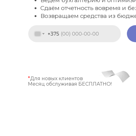
Ведём бухгалтерию и оптимиз
Сдаём отчетность вовремя и б
Возвращаем средства из бюдж
+375
*
Для новых клиентов
Месяц обслуживая БЕСПЛАТНО!